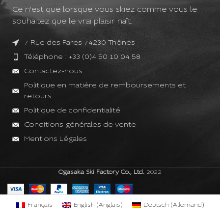
Ce n'est que lorsque vous skiez comme vous le
souhaitez que le vrai plaisir naît.
7 Rue des Pares 74230 Thônes
Téléphone : +33 (0)4 50 10 04 58
Contactez-nous
Politique en matière de remboursements et
retours
Politique de confidentialité
Conditions générales de vente
Mentions Légales
Ogasaka Ski Factory Co., Ltd.
2022
Français
English
(
Anglais
)
Deutsch
(
Allemand
)