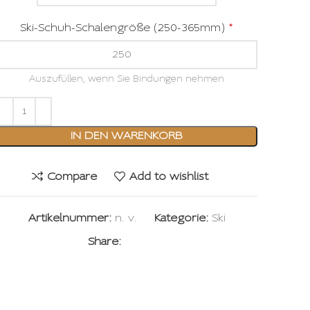
Ski-Schuh-Schalengröße (250-365mm)
*
Auszufüllen, wenn Sie Bindungen nehmen
IN DEN WARENKORB
Compare
Add to wishlist
Artikelnummer:
n. v.
Kategorie:
Ski
Share: