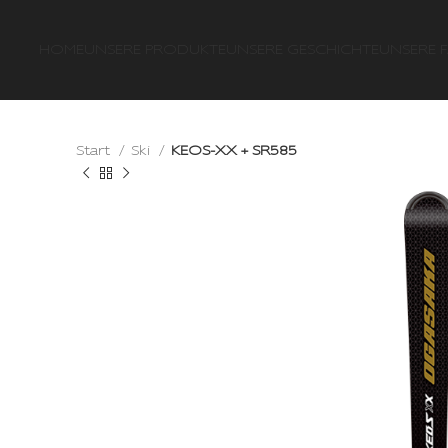
HOME
UNSERE PRODUKTE
UNSERE GESCHICHTE
UNSERE F
Start
Ski
KEOS-XX + SR585