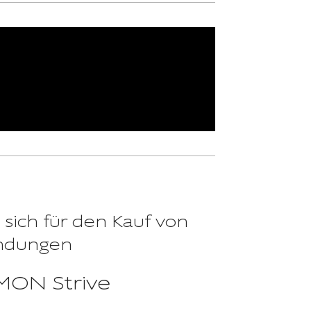
 sich für den Kauf von
ndungen
ON Strive