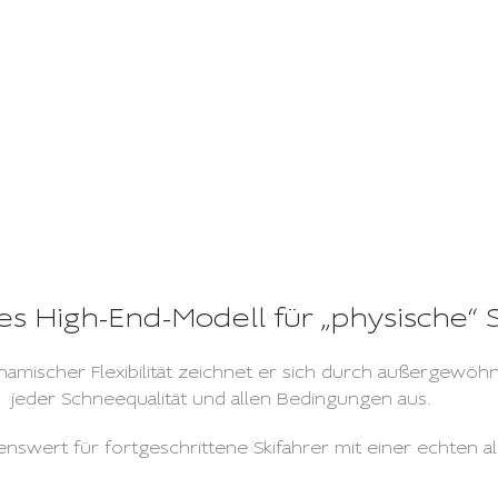
ogieorientierte Allround-Ski
ges High-End-Modell für „physische“ S
mischer Flexibilität zeichnet er sich durch außergewöhnli
jeder Schneequalität und allen Bedingungen aus.
swert für fortgeschrittene Skifahrer mit einer echten al