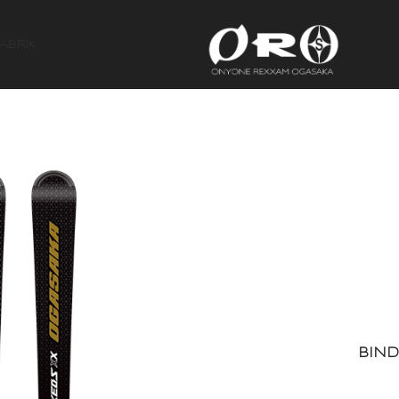
ABRIK
BIND