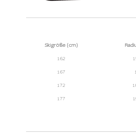
Skigröße (cm)
Radi
162
1
167
172
1
177
1