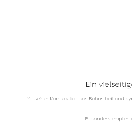
Der technol
Ein vielseiti
Mit seiner Kombination aus Robustheit und dyna
Besonders empfehlen