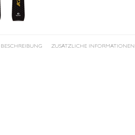
BESCHREIBUNG
ZUSÄTZLICHE INFORMATIONEN
KS XX