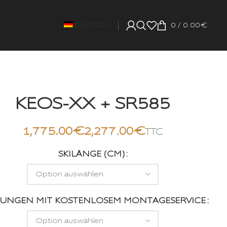
DEUTSCH
0
/
0.00
€
KEOS-XX + SR585
€
€
SKILÄNGE (CM)
UNGEN MIT KOSTENLOSEM MONTAGESERVICE