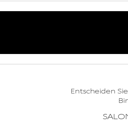
Entscheiden Sie
Bi
SALOM