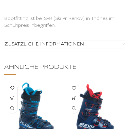
Bootfitting ist bei SPR (Ski Pr Renov) in Thônes im
Schuhpreis inbegriffen.
ZUSÄTZLICHE INFORMATIONEN
ÄHNLICHE PRODUKTE