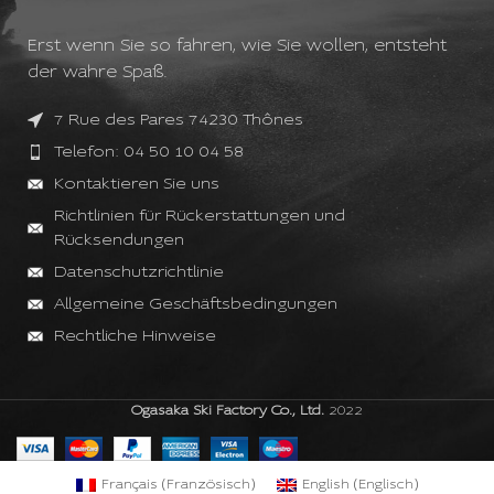
Erst wenn Sie so fahren, wie Sie wollen, entsteht
der wahre Spaß.
7 Rue des Pares 74230 Thônes
Telefon: 04 50 10 04 58
Kontaktieren Sie uns
Richtlinien für Rückerstattungen und
Rücksendungen
Datenschutzrichtlinie
Allgemeine Geschäftsbedingungen
Rechtliche Hinweise
Ogasaka Ski Factory Co., Ltd.
2022
Français
(
Französisch
)
English
(
Englisch
)