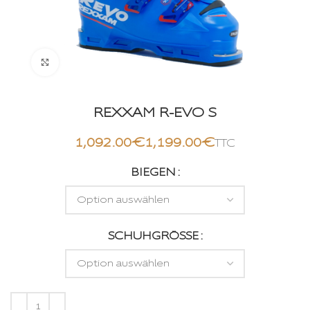
Click to enlarge
REXXAM R-EVO S
€
€
BIEGEN
SCHUHGRÖSSE