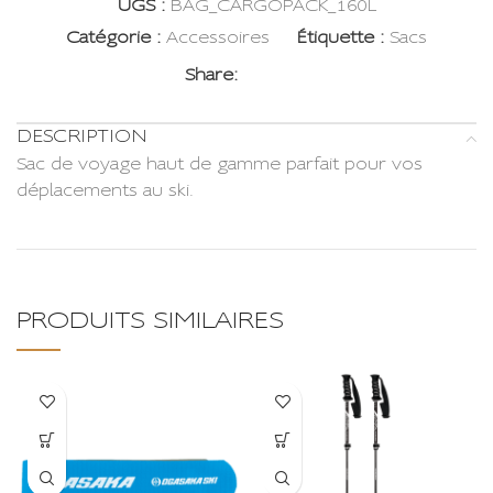
UGS :
BAG_CARGOPACK_160L
Catégorie :
Accessoires
Étiquette :
Sacs
Share:
DESCRIPTION
Sac de voyage haut de gamme parfait pour vos
déplacements au ski.
PRODUITS SIMILAIRES