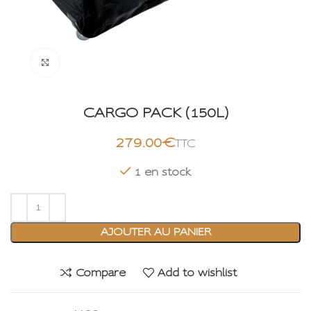
Click to enlarge
CARGO PACK (150L)
€
1 en stock
AJOUTER AU PANIER
Compare
Add to wishlist