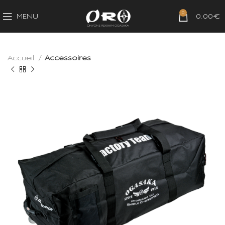
0
MENU
0.00
€
Accueil
Accessoires