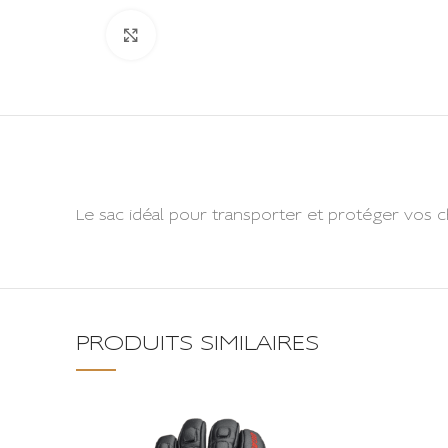
Click to enlarge
Le sac idéal pour transporter et protéger vos c
PRODUITS SIMILAIRES