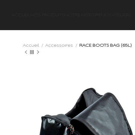
ACCUEIL
NOS PRODUITS
NOTRE HISTOIRE
NOS ATELIERS
Accueil
Accessoires
RACE BOOTS BAG (65L)