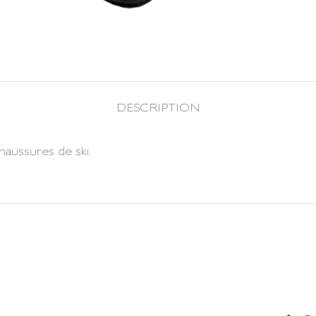
DESCRIPTION
haussures de ski.