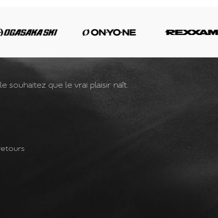
souhaitez que le vrai plaisir naît.
retours